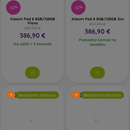
-12%
-12%
Xiaomi Pad 8 8GB/128GB
Xiaomi Pad 8 8GB/128GB Sivi
Plava
437,90 €
437,90 €
386,90 €
386,90 €
Posljednji komad na
Na zalihi > 5 komada
skladištu
Besplatna dostava
Besplatna dostava