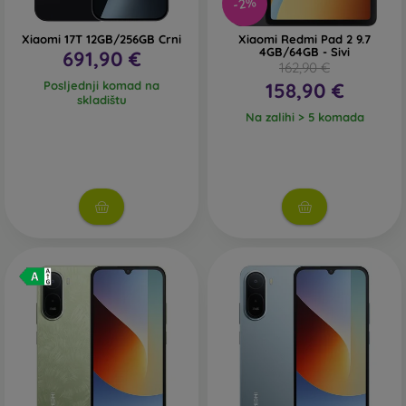
-2%
Xiaomi 17T 12GB/256GB Crni
Xiaomi Redmi Pad 2 9.7
4GB/64GB - Sivi
691,90 €
162,90 €
Posljednji komad na
158,90 €
skladištu
Na zalihi > 5 komada