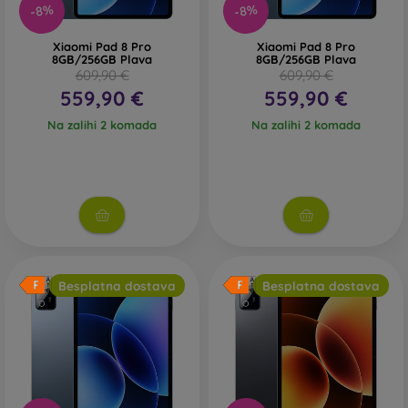
-8%
-8%
Xiaomi Pad 8 Pro
Xiaomi Pad 8 Pro
8GB/256GB Plava
8GB/256GB Plava
609,90 €
609,90 €
559,90 €
559,90 €
Na zalihi 2 komada
Na zalihi 2 komada
Besplatna dostava
Besplatna dostava