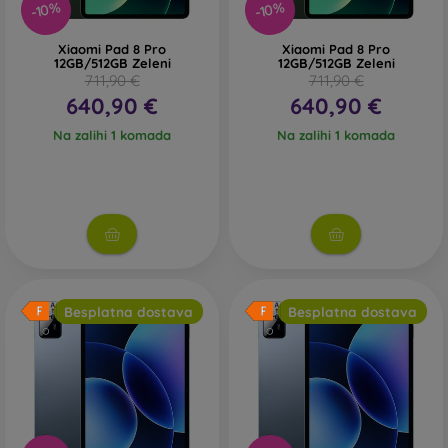
-10%
-10%
Xiaomi Pad 8 Pro
Xiaomi Pad 8 Pro
12GB/512GB Zeleni
12GB/512GB Zeleni
711,90 €
711,90 €
640,90 €
640,90 €
Na zalihi 1 komada
Na zalihi 1 komada
Besplatna dostava
Besplatna dostava