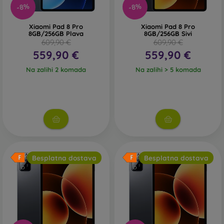
-8%
-8%
Xiaomi Pad 8 Pro
Xiaomi Pad 8 Pro
8GB/256GB Plava
8GB/256GB Sivi
609,90 €
609,90 €
559,90 €
559,90 €
Na zalihi 2 komada
Na zalihi > 5 komada
Besplatna dostava
Besplatna dostava