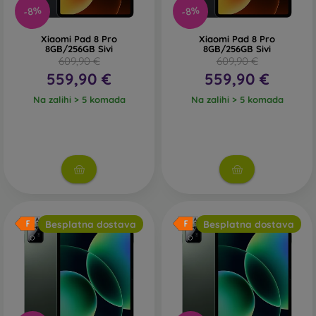
-8%
-8%
Xiaomi Pad 8 Pro
Xiaomi Pad 8 Pro
8GB/256GB Sivi
8GB/256GB Sivi
609,90 €
609,90 €
559,90 €
559,90 €
Na zalihi > 5 komada
Na zalihi > 5 komada
Besplatna dostava
Besplatna dostava