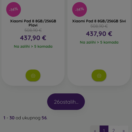
-14%
-14%
Xiaomi Pad 8 8GB/256GB
Xiaomi Pad 8 8GB/256GB Sivi
Plavi
508,90 €
508,90 €
437,90 €
437,90 €
Na zalihi > 5 komada
Na zalihi > 5 komada
26
ostalih...
1
-
30
od ukupnog
56
.
2
»
«
1