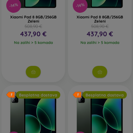
-14%
-14%
Xiaomi Pad 8 8GB/256GB
Xiaomi Pad 8 8GB/256GB
Zeleni
Zeleni
508,90 €
508,90 €
437,90 €
437,90 €
Na zalihi > 5 komada
Na zalihi > 5 komada
Besplatna dostava
Besplatna dostava