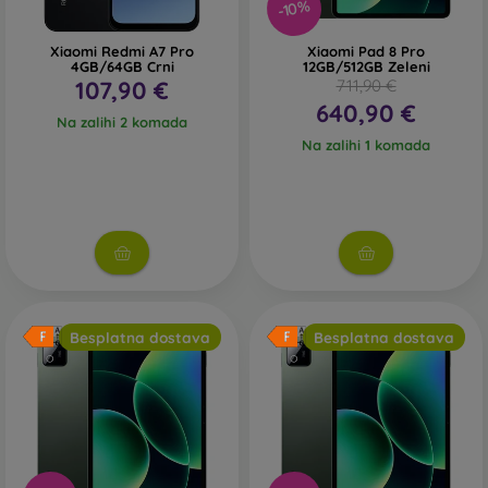
-10%
Xiaomi Redmi A7 Pro
Xiaomi Pad 8 Pro
4GB/64GB Crni
12GB/512GB Zeleni
107,90 €
711,90 €
640,90 €
Na zalihi 2 komada
Na zalihi 1 komada
Besplatna dostava
Besplatna dostava