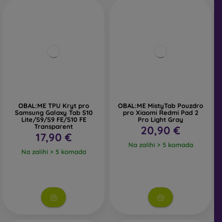
OBAL:ME TPU Kryt pro
OBAL:ME MistyTab Pouzdro
Samsung Galaxy Tab S10
pro Xiaomi Redmi Pad 2
Lite/S9/S9 FE/S10 FE
Pro Light Gray
Transparent
20,90 €
17,90 €
Na zalihi > 5 komada
Na zalihi > 5 komada