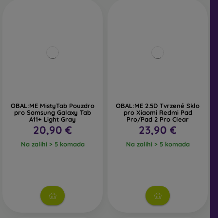
OBAL:ME MistyTab Pouzdro
OBAL:ME 2.5D Tvrzené Sklo
pro Samsung Galaxy Tab
pro Xiaomi Redmi Pad
A11+ Light Gray
Pro/Pad 2 Pro Clear
20,90 €
23,90 €
Na zalihi > 5 komada
Na zalihi > 5 komada