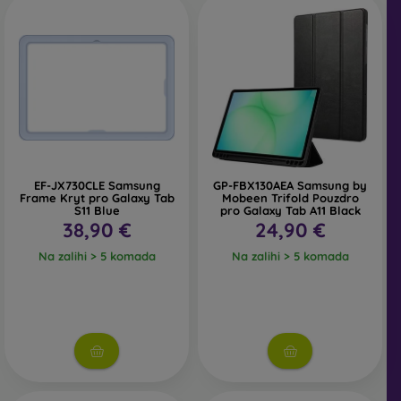
EF-JX730CLE Samsung
GP-FBX130AEA Samsung by
Frame Kryt pro Galaxy Tab
Mobeen Trifold Pouzdro
S11 Blue
pro Galaxy Tab A11 Black
38,90 €
24,90 €
Na zalihi > 5 komada
Na zalihi > 5 komada