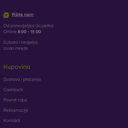
info@mobilonline.sk
Pišite nam
Od ponedjeljka do petka:
Online
8:00 - 15:00
Subota i nedjelja:
Izvan mreže
Kupovina
Dostava i plaćanja
Cashback
Povrat robe
Reklamacije
Kontakti