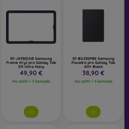
EF-JX930CNE Samsung
EF-BX230PBE Samsung
Frame Kryt pro Galaxy Tab
Pouzdro pro Galaxy Tab
S11 Ultra Navy
A11+ Black
49,90 €
38,90 €
Na zalihi > 5 komada
Na zalihi > 5 komada