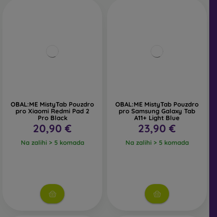
OBAL:ME MistyTab Pouzdro
OBAL:ME MistyTab Pouzdro
pro Xiaomi Redmi Pad 2
pro Samsung Galaxy Tab
Pro Black
A11+ Light Blue
20,90 €
23,90 €
Na zalihi > 5 komada
Na zalihi > 5 komada