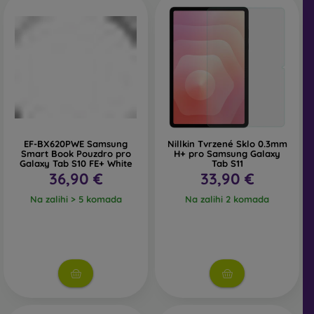
EF-BX620PWE Samsung
Nillkin Tvrzené Sklo 0.3mm
Smart Book Pouzdro pro
H+ pro Samsung Galaxy
Galaxy Tab S10 FE+ White
Tab S11
36,90 €
33,90 €
Na zalihi > 5 komada
Na zalihi 2 komada