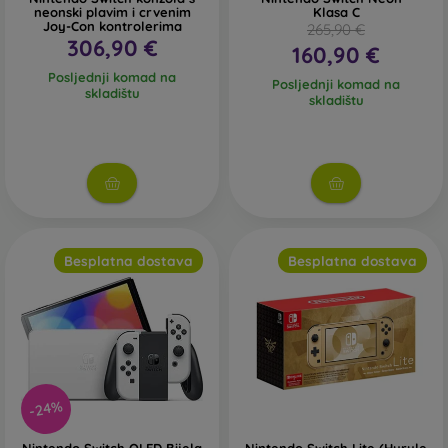
neonski plavim i crvenim
Klasa C
Joy-Con kontrolerima
265,90 €
306,90 €
160,90 €
Posljednji komad na
Posljednji komad na
skladištu
skladištu
Besplatna dostava
Besplatna dostava
-24%