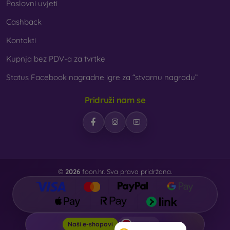
Poslovni uvjeti
Cashback
Kontakti
Kupnja bez PDV-a za tvrtke
Status Facebook nagradne igre za “stvarnu nagradu”
Pridruži nam se
©
2026
foon.hr. Sva prava pridržana.
foon.hr
Naši e-shopovi