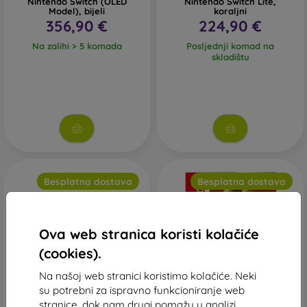
Nintendo Switch (OLED
Nintendo Switch Lite,
Model), bijeli
koraljni
356,90 €
224,90 €
Na zalihi > 5 komada
Posljednji komad na
skladištu
Besplatna dostava
Besplatna dostava
Ova web stranica koristi kolačiće
(cookies).
Na našoj web stranici koristimo kolačiće. Neki
su potrebni za ispravno funkcioniranje web
stranice, dok nam drugi pomažu u analizi