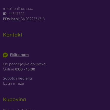
mobil online, s.r.o.
ID:
44547722
PDV broj:
SK2022734318
Kontakt
info@mobilonline.sk
Pišite nam
Od ponedjeljka do petka:
Online
8:00 - 15:00
Subota i nedjelja:
Izvan mreže
Kupovina