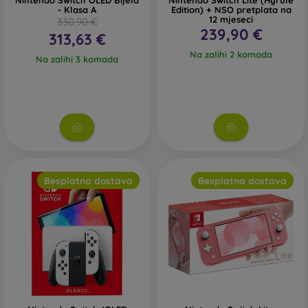
Nintendo Switch OLED Bijela
Nintendo Switch Lite (Hyrule
- Klasa A
Edition) + NSO pretplata na
12 mjeseci
330,90 €
239,90 €
313,63 €
Na zalihi 2 komada
Na zalihi 3 komada
Besplatna dostava
Besplatna dostava