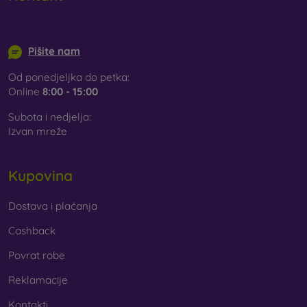
info@mobilonline.sk
Pišite nam
Od ponedjeljka do petka:
Online
8:00 - 15:00
Subota i nedjelja:
Izvan mreže
Kupovina
Dostava i plaćanja
Cashback
Povrat robe
Reklamacije
Kontakti