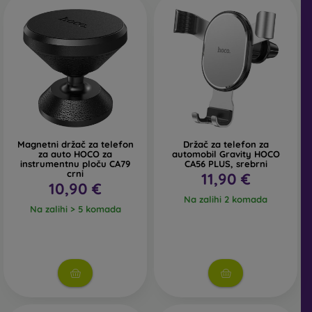
Magnetni držač za telefon
Držač za telefon za
za auto HOCO za
automobil Gravity HOCO
instrumentnu ploču CA79
CA56 PLUS, srebrni
crni
11,90 €
10,90 €
Na zalihi 2 komada
Na zalihi > 5 komada