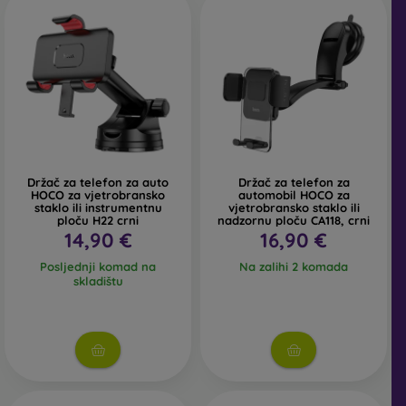
Držač za telefon za auto
Držač za telefon za
HOCO za vjetrobransko
automobil HOCO za
staklo ili instrumentnu
vjetrobransko staklo ili
ploču H22 crni
nadzornu ploču CA118, crni
14,90 €
16,90 €
Posljednji komad na
Na zalihi 2 komada
skladištu