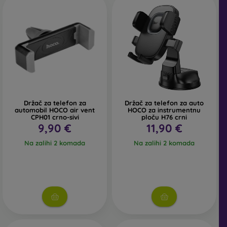
Držač za telefon za
Držač za telefon za auto
automobil HOCO air vent
HOCO za instrumentnu
CPH01 crno-sivi
ploču H76 crni
9,90 €
11,90 €
Na zalihi 2 komada
Na zalihi 2 komada