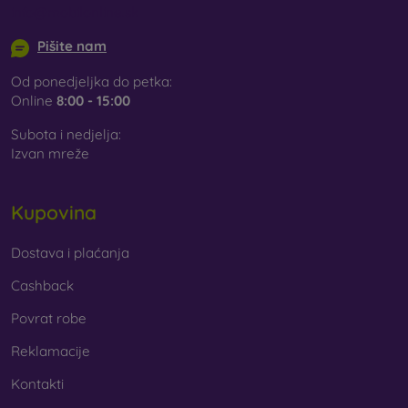
info@mobilonline.sk
Pišite nam
Od ponedjeljka do petka:
Online
8:00 - 15:00
Subota i nedjelja:
Izvan mreže
Kupovina
Dostava i plaćanja
Cashback
Povrat robe
Reklamacije
Kontakti