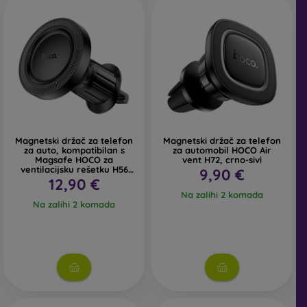
Magnetski držač za telefon
Magnetski držač za telefon
za auto, kompatibilan s
za automobil HOCO Air
Magsafe HOCO za
vent H72, crno-sivi
ventilacijsku rešetku H56
9,90 €
crni
12,90 €
Na zalihi 2 komada
Na zalihi 2 komada