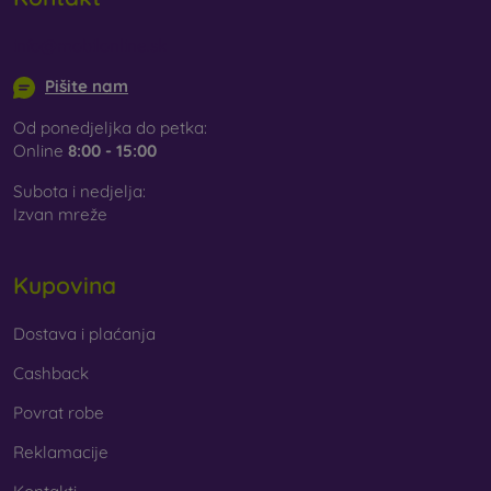
info@mobilonline.sk
Pišite nam
Od ponedjeljka do petka:
Online
8:00 - 15:00
Subota i nedjelja:
Izvan mreže
Kupovina
Dostava i plaćanja
Cashback
Povrat robe
Reklamacije