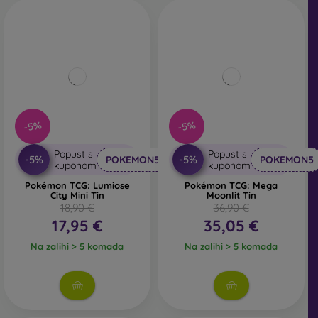
-5%
-5%
Popust s
Popust s
-5%
-5%
POKEMON5
POKEMON5
kuponom
kuponom
Pokémon TCG: Lumiose
Pokémon TCG: Mega
City Mini Tin
Moonlit Tin
18,90 €
36,90 €
17,95 €
35,05 €
Na zalihi > 5 komada
Na zalihi > 5 komada