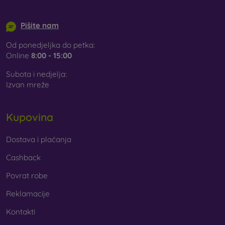
info@mobilonline.sk
Pišite nam
Od ponedjeljka do petka:
Online
8:00 - 15:00
Subota i nedjelja:
Izvan mreže
Kupovina
Dostava i plaćanja
Cashback
Povrat robe
Reklamacije
Kontakti