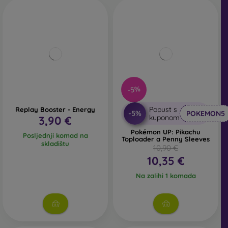
-5%
Popust s
Replay Booster - Energy
-5%
POKEMON5
kuponom
3,90 €
Pokémon UP: Pikachu
Posljednji komad na
Toploader a Penny Sleeves
skladištu
10,90 €
10,35 €
Na zalihi 1 komada