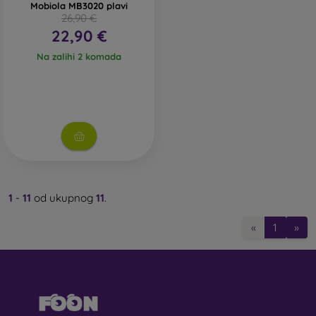
Mobiola MB3020 plavi
26,90 €
22,90 €
Na zalihi 2 komada
1
-
11
od ukupnog
11
.
«
1
»