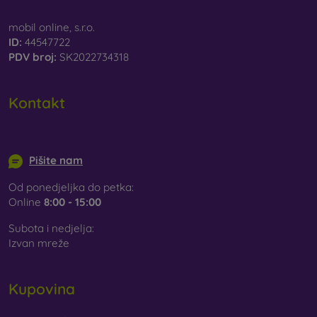
mobil online, s.r.o.
ID:
44547722
PDV broj:
SK2022734318
Kontakt
info@mobilonline.sk
Pišite nam
Od ponedjeljka do petka:
Online
8:00 - 15:00
Subota i nedjelja:
Izvan mreže
Kupovina