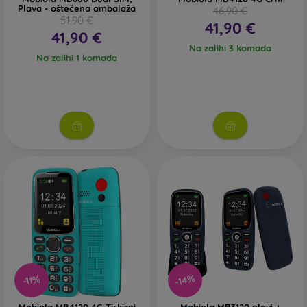
Plava - oštećena ambalaža
46,90 €
51,90 €
41,90 €
41,90 €
Na zalihi 3 komada
Na zalihi 1 komada
-14%
-11%