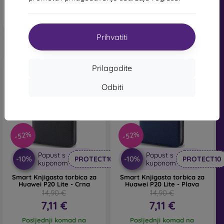
Posljednji komad na
skladištu
skladištu
Prihvatiti
Prilagodite
Odbiti
-52%
-52%
Popust s
Popust s
-10%
-10%
PROTECT10
PROTECT10
kuponom
kuponom
Smart Knjigasta torbica za
Smart Knjigasta torbica za
Huawei P20 Lite - Crna
Huawei P20 Lite - Plava
14,90 €
14,90 €
7,11 €
7,11 €
Posljednji komad na
Posljednji komad na