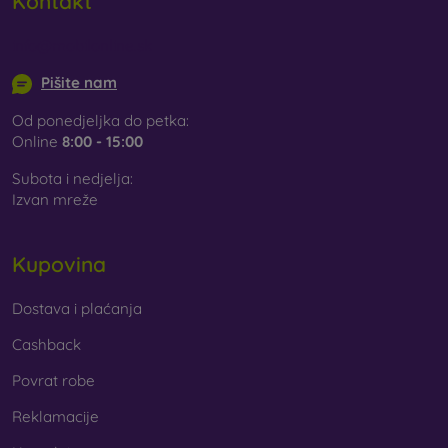
Kontakt
info@mobilonline.sk
Pišite nam
Od ponedjeljka do petka:
Online
8:00 - 15:00
Subota i nedjelja:
Izvan mreže
Kupovina
Dostava i plaćanja
Cashback
Povrat robe
Reklamacije