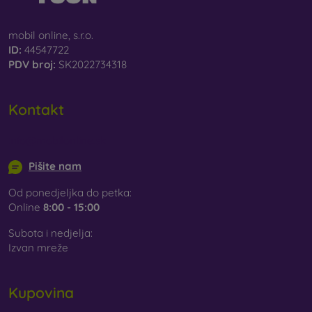
mobil online, s.r.o.
ID:
44547722
PDV broj:
SK2022734318
Kontakt
info@mobilonline.sk
Pišite nam
Od ponedjeljka do petka:
Online
8:00 - 15:00
Subota i nedjelja:
Izvan mreže
Kupovina