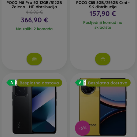
POCO M8 Pro 5G 12GB/512GB
POCO C85 8GB/256GB Crni -
Zeleno - HR distribucija
SK distribucija
416,90 €
157,90 €
366,90 €
Posljednji komad na
skladištu
Na zalihi 2 komada
Besplatna dostava
Besplatna dostava
-3%