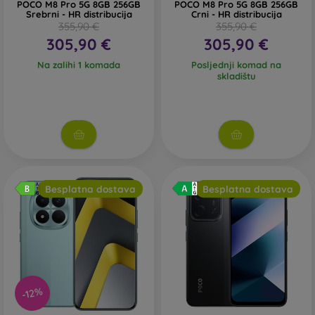
POCO M8 Pro 5G 8GB 256GB
POCO M8 Pro 5G 8GB 256GB
Srebrni - HR distribucija
Crni - HR distribucija
355,90 €
355,90 €
305,90 €
305,90 €
Na zalihi 1 komada
Posljednji komad na
skladištu
Besplatna dostava
Besplatna dostava
-12%