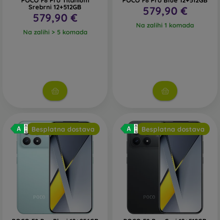
POCO F8 Pro Titanium
POCO F8 Pro Blue 12+512GB
Srebrni 12+512GB
579,90 €
579,90 €
Na zalihi 1 komada
Na zalihi > 5 komada
Besplatna dostava
Besplatna dostava