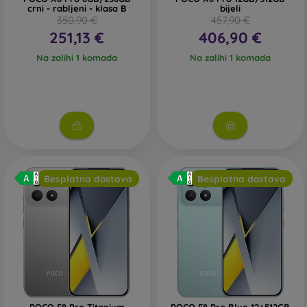
crni - rabljeni - klasa B
bijeli
350,90 €
457,90 €
251,13 €
406,90 €
Na zalihi 1 komada
Na zalihi 1 komada
Besplatna dostava
Besplatna dostava