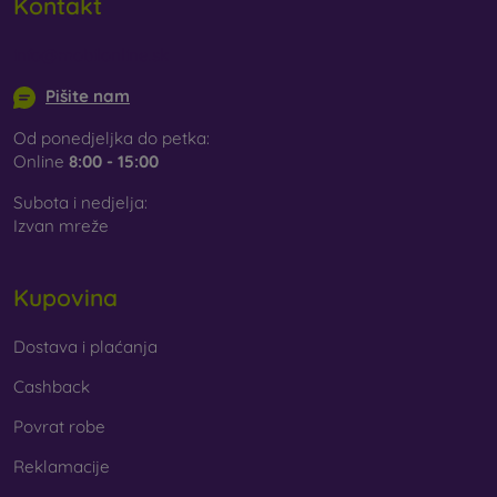
Kontakt
info@mobilonline.sk
Pišite nam
Od ponedjeljka do petka:
Online
8:00 - 15:00
Subota i nedjelja:
Izvan mreže
Kupovina
Dostava i plaćanja
Cashback
Povrat robe
Reklamacije