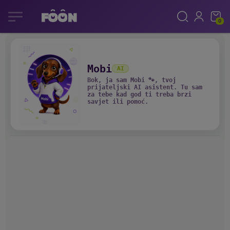
0
Mobi
AI
Bok, ja sam Mobi 🐾, tvoj
prijateljski AI asistent. Tu sam
za tebe kad god ti treba brzi
savjet ili pomoć.