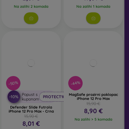
Na zalihi 2 komada
Na zalihi 1 komada
-50%
-44%
Popust s
MagSafe prozirni poklopac
-10%
PROTECT10
iPhone 12 Pro Max
kuponom
15,90 €
Defender Slide Futrola
8,90 €
iPhone 12 Pro Max - Crna
15,90 €
Na zalihi > 5 komada
8,01 €