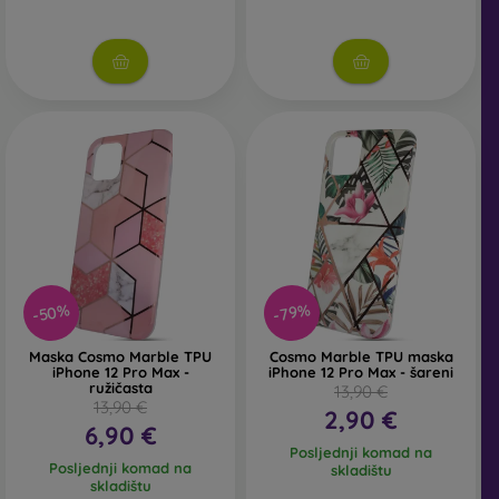
-50%
-79%
Maska Cosmo Marble TPU
Cosmo Marble TPU maska
iPhone 12 Pro Max -
iPhone 12 Pro Max - šareni
ružičasta
13,90 €
13,90 €
2,90 €
6,90 €
Posljednji komad na
Posljednji komad na
skladištu
skladištu