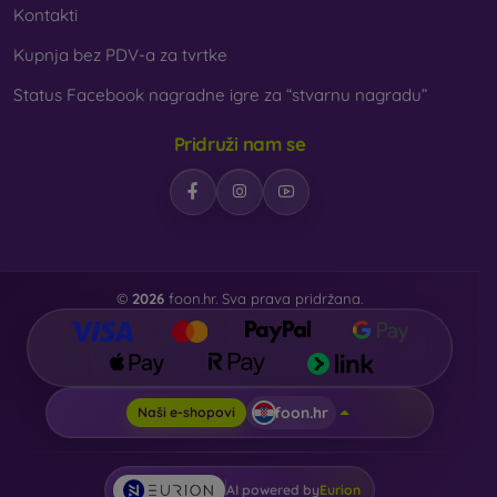
Kontakti
Kupnja bez PDV-a za tvrtke
Status Facebook nagradne igre za “stvarnu nagradu”
Pridruži nam se
©
2026
foon.hr. Sva prava pridržana.
foon.hr
Naši e-shopovi
AI powered by
Eurion