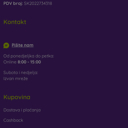
PDV broj:
SK2022734318
Kontakt
info@mobilonline.sk
Pišite nam
Od ponedjeljka do petka:
Online
8:00 - 15:00
Subota i nedjelja:
Izvan mreže
Kupovina
Dostava i plaćanja
Cashback