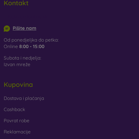
Kontakt
info@mobilonline.sk
Pišite nam
Od ponedjeljka do petka:
Online
8:00 - 15:00
Subota i nedjelja:
Izvan mreže
Kupovina
Dostava i plaćanja
Cashback
Povrat robe
Reklamacije