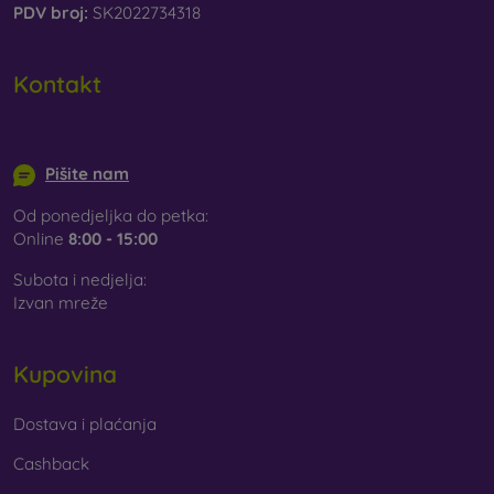
PDV broj:
SK2022734318
Kontakt
info@mobilonline.sk
Pišite nam
Od ponedjeljka do petka:
Online
8:00 - 15:00
Subota i nedjelja:
Izvan mreže
Kupovina
Dostava i plaćanja
Cashback