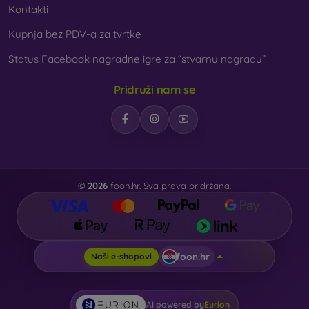
Kontakti
Kupnja bez PDV-a za tvrtke
Status Facebook nagradne igre za “stvarnu nagradu”
Pridruži nam se
©
2026
foon.hr. Sva prava pridržana.
foon.hr
Naši e-shopovi
AI powered by
Eurion