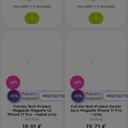
Na zalihi > 5 komada
Na zalihi > 5 komada
-10%
-10%
Popust s
Popust s
-10%
-10%
PROTECT10
PROTECT1
kuponom
kuponom
Futrola Tech-Protect
Futrola Tech-Protect Kevlar
Magpeak Magsafe CC
Aura Magsafe iPhone 17 Pro
iPhone 17 Pro - matné crno
- crna
20,90 €
21,90 €
18,81 €
19,71 €