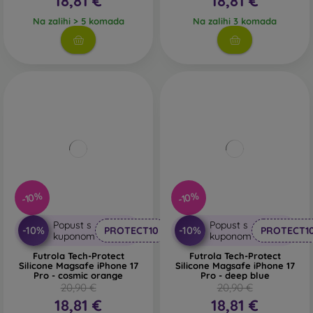
18,81 €
18,81 €
Na zalihi > 5 komada
Na zalihi 3 komada
-10%
-10%
Popust s
Popust s
-10%
-10%
PROTECT10
PROTECT1
kuponom
kuponom
Futrola Tech-Protect
Futrola Tech-Protect
Silicone Magsafe iPhone 17
Silicone Magsafe iPhone 17
Pro - cosmic orange
Pro - deep blue
20,90 €
20,90 €
18,81 €
18,81 €