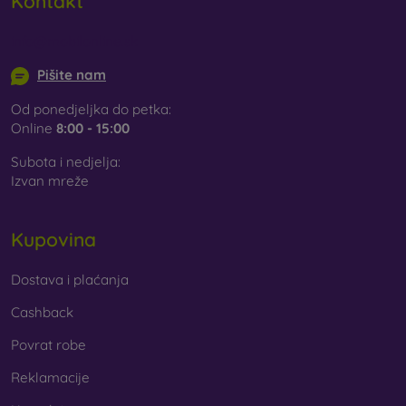
Kontakt
info@mobilonline.sk
Pišite nam
Od ponedjeljka do petka:
Online
8:00 - 15:00
Subota i nedjelja:
Izvan mreže
Kupovina
Dostava i plaćanja
Cashback
Povrat robe
Reklamacije