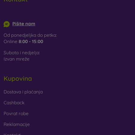
info@mobilonline.sk
Pišite nam
Od ponedjeljka do petka:
Online
8:00 - 15:00
Subota i nedjelja:
Izvan mreže
Kupovina
Dostava i plaćanja
Cashback
Povrat robe
Reklamacije