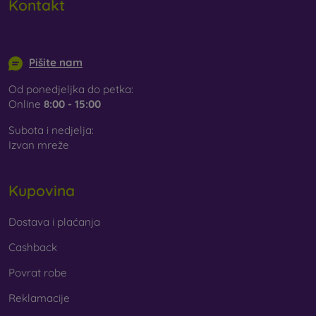
Kontakt
info@mobilonline.sk
Pišite nam
Od ponedjeljka do petka:
Online
8:00 - 15:00
Subota i nedjelja:
Izvan mreže
Kupovina
Dostava i plaćanja
Cashback
Povrat robe
Reklamacije