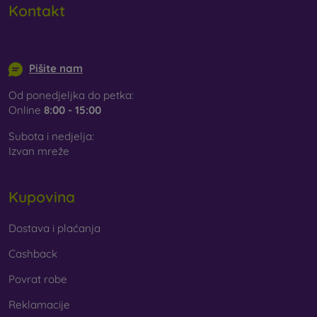
Kontakt
info@mobilonline.sk
Pišite nam
Od ponedjeljka do petka:
Online
8:00 - 15:00
Subota i nedjelja:
Izvan mreže
Kupovina
Dostava i plaćanja
Cashback
Povrat robe
Reklamacije