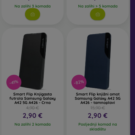
Na zalihi 3 komada
Na zalihi > 5 komada
-82%
-41%
Smart Flip Knjigasta
Smart Flip knjižni omot
futrola Samsung Galaxy
Samsung Galaxy A42 5G
A42 5G A426 - Crna
A426 - tamnoplavi
4,90 €
15,90 €
2,90 €
2,90 €
Na zalihi 2 komada
Posljednji komad na
skladištu