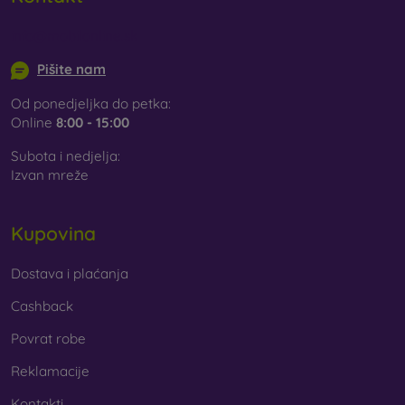
info@mobilonline.sk
Pišite nam
Od ponedjeljka do petka:
Online
8:00 - 15:00
Subota i nedjelja:
Izvan mreže
Kupovina
Dostava i plaćanja
Cashback
Povrat robe
Reklamacije
Kontakti