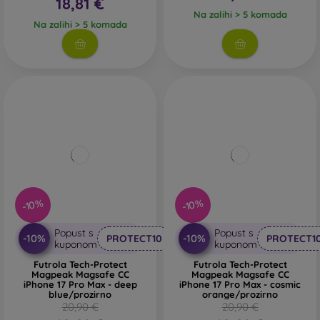
18,81 €
Na zalihi > 5 komada
Na zalihi > 5 komada
-10%
-10%
Popust s
Popust s
-10%
-10%
PROTECT10
PROTECT1
kuponom
kuponom
Futrola Tech-Protect
Futrola Tech-Protect
Magpeak Magsafe CC
Magpeak Magsafe CC
iPhone 17 Pro Max - deep
iPhone 17 Pro Max - cosmic
blue/prozirno
orange/prozirno
20,90 €
20,90 €