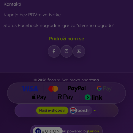
Kontakti
Kupnja bez PDV-a za tvrtke
Status Facebook nagradne igre za “stvarnu nagradu”
Pridruži nam se
©
2026
foon.hr. Sva prava pridržana.
foon.hr
Naši e-shopovi
AI powered by
Eurion