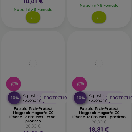
18,81 €
Na zalihi > 5 komada
Na zalihi > 5 komada
-10%
-10%
Popust s
Popust s
-10%
-10%
PROTECT10
PROTECT1
kuponom
kuponom
Futrola Tech-Protect
Futrola Tech-Protect
Magpeak Magsafe CC
Magpeak Magsafe CC
iPhone 17 Pro Max - crno-
iPhone 17 Pro Max - prozirno
prozirno
20,90 €
20,90 €
18,81 €