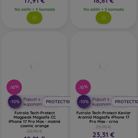
17,91 €
18,81 €
Na zalihi > 5 komada
Na zalihi > 5 komada
-10%
-10%
Popust s
Popust s
-10%
-10%
PROTECT10
PROTECT1
kuponom
kuponom
Futrola Tech-Protect
Futrola Tech-Protect Kevlar
Magpeak Magsafe CC
Aramid Magsafe iPhone 17
iPhone 17 Pro Max - matné
Pro Max - crna
cosmic orange
25,90 €
20,90 €
23,31 €