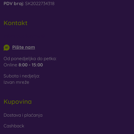
PDV broj:
SK2022734318
Kontakt
info@mobilonline.sk
Pišite nam
Od ponedjeljka do petka:
Online
8:00 - 15:00
Subota i nedjelja:
Izvan mreže
Kupovina
Dostava i plaćanja
Cashback