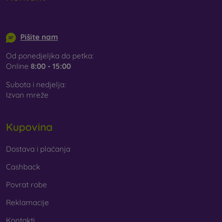
info@mobilonline.sk
Pišite nam
Od ponedjeljka do petka:
Online
8:00 - 15:00
Subota i nedjelja:
Izvan mreže
Kupovina
Dostava i plaćanja
Cashback
Povrat robe
Reklamacije
Kontakti