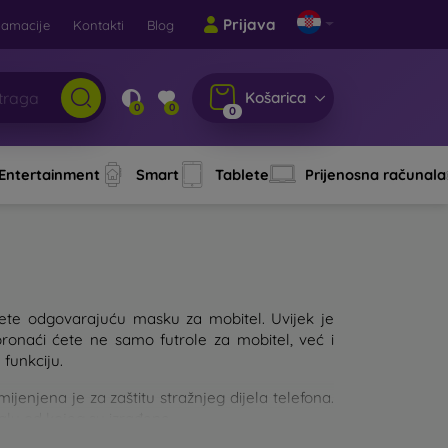
Prijava
lamacije
Kontakti
Blog
Košarica
0
0
0
 Entertainment
Smart
Tablete
Prijenosna računala
aberete odgovarajuću masku za mobitel. Uvijek je
pronaći ćete ne samo futrole za mobitel, već i
 funkciju.
njena je za zaštitu stražnjeg dijela telefona.
jalu od kojeg su izrađene.