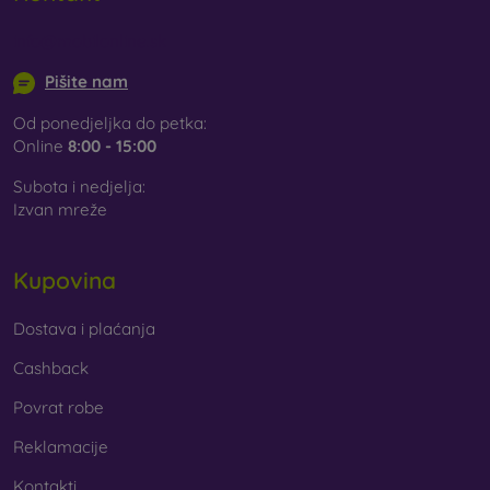
info@mobilonline.sk
Pišite nam
Od ponedjeljka do petka:
Online
8:00 - 15:00
Subota i nedjelja:
Izvan mreže
Kupovina
Dostava i plaćanja
Cashback
Povrat robe
Reklamacije
Kontakti