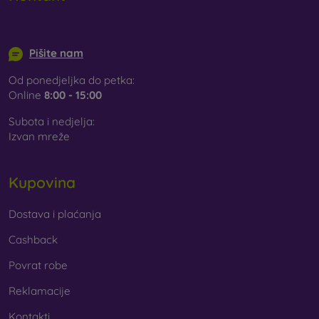
info@mobilonline.sk
Pišite nam
Od ponedjeljka do petka:
Online
8:00 - 15:00
Subota i nedjelja:
Izvan mreže
Kupovina
Dostava i plaćanja
Cashback
Povrat robe
Reklamacije
Kontakti